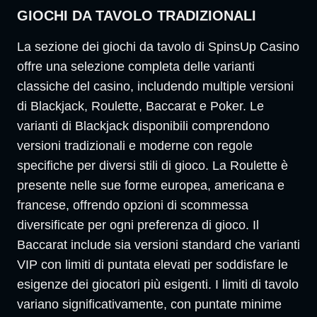
GIOCHI DA TAVOLO TRADIZIONALI
La sezione dei giochi da tavolo di SpinsUp Casino
offre una selezione completa delle varianti
classiche del casino, includendo multiple versioni
di Blackjack, Roulette, Baccarat e Poker. Le
varianti di Blackjack disponibili comprendono
versioni tradizionali e moderne con regole
specifiche per diversi stili di gioco. La Roulette è
presente nelle sue forme europea, americana e
francese, offrendo opzioni di scommessa
diversificate per ogni preferenza di gioco. Il
Baccarat include sia versioni standard che varianti
VIP con limiti di puntata elevati per soddisfare le
esigenze dei giocatori più esigenti. I limiti di tavolo
variano significativamente, con puntate minime