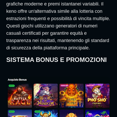
grafiche moderne e premi istantanei variabili. Il
keno offre un'alternativa simile alla lotteria con
estrazioni frequenti e possibilità di vincita multiple.
Questi giochi utilizzano generatori di numeri
casuali certificati per garantire equità e
trasparenza nei risultati, mantenendo gli standard
di sicurezza della piattaforma principale.
SISTEMA BONUS E PROMOZIONI