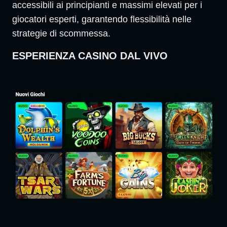
accessibili ai principianti e massimi elevati per i
giocatori esperti, garantendo flessibilità nelle
strategie di scommessa.
ESPERIENZA CASINO DAL VIVO