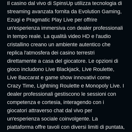
Il casino dal vivo di SpinsUp utilizza tecnologia di
streaming avanzata fornita da Evolution Gaming,
Ezugi e Pragmatic Play Live per offrire
un'esperienza immersiva con dealer professionali
in tempo reale. La qualità video HD e l'audio
cristallino creano un ambiente autentico che
replica l'atmosfera dei casino terrestri
direttamente a casa del giocatore. Le opzioni di
gioco includono Live Blackjack, Live Roulette,
Live Baccarat e game show innovativi come
Crazy Time, Lightning Roulette e Monopoly Live. I
dealer professionali gestiscono le sessioni con
competenza e cortesia, interagendo con i
giocatori attraverso chat dal vivo per
un'esperienza sociale coinvolgente. La
piattaforma offre tavoli con diversi limiti di puntata,