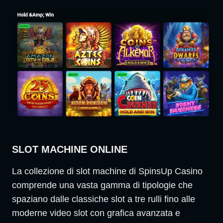
SLOT MACHINE ONLINE
La collezione di slot machine di SpinsUp Casino
comprende una vasta gamma di tipologie che
spaziano dalle classiche slot a tre rulli fino alle
moderne video slot con grafica avanzata e